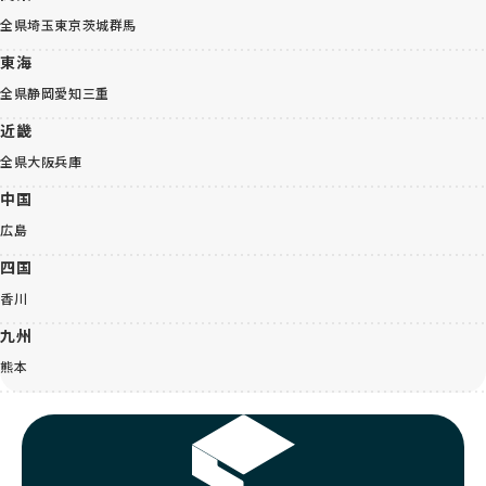
全県
埼玉
東京
茨城
群馬
東海
全県
静岡
愛知
三重
近畿
全県
大阪
兵庫
中国
広島
四国
香川
九州
熊本