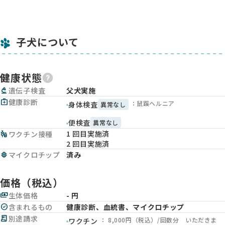
子犬について
健康状態
biotech
遺伝子検査
父犬実施
medical_services
健康診断
：鼠蹊ヘルニア
身体検査
異常なし
便検査
異常なし
1 回目実施済
vaccines
ワクチン接種
2 回目実施済
memory
マイクロチップ
済み
価格（税込）
payments
生体価格
- 円
check_circle
含まれるもの
健康診断、血統書、マイクロチップ
receipt_long
別途請求
： 8,000円（税込）/回数分 いただきま
ワクチン