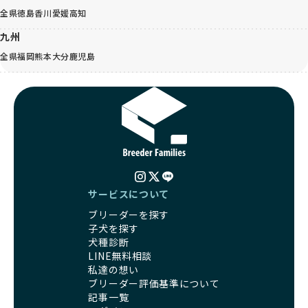
全県
徳島
香川
愛媛
高知
九州
全県
福岡
熊本
大分
鹿児島
サービスについて
ブリーダーを探す
子犬を探す
犬種診断
LINE無料相談
私達の想い
ブリーダー評価基準について
記事一覧