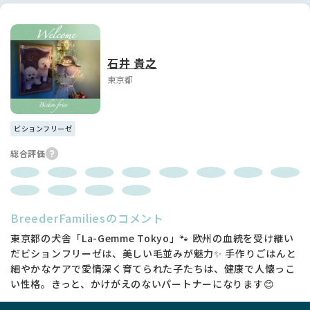
石井 貴之
東京都
ビションフリーゼ
総合評価
BreederFamiliesのコメント
東京都の犬舎「La-Gemme Tokyo」🐾 欧州の血統を受け継い
だビションフリーゼは、美しい毛並みが魅力✨ 手作りごはんと
細やかなケアで愛情深く育てられた子たちは、健康で人懐っこ
い性格。きっと、かけがえのないパートナーになります😊