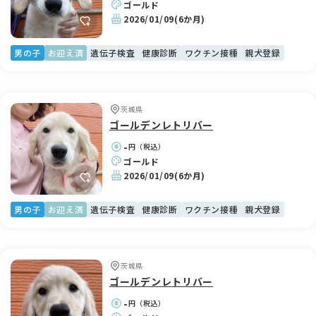
ゴールド
2026/01/09
(6か月)
男の子
お迎え済
遺伝子検査
健康診断
ワクチン接種
親犬登録
茨城県
ゴールデンレトリバー
-
円（税込）
ゴールド
2026/01/09
(6か月)
男の子
お迎え済
遺伝子検査
健康診断
ワクチン接種
親犬登録
茨城県
ゴールデンレトリバー
-
円（税込）