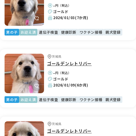
-
円（税込）
ゴールド
2026/01/03
(7か月)
男の子
お迎え済
遺伝子検査
健康診断
ワクチン接種
親犬登録
茨城県
ゴールデンレトリバー
-
円（税込）
ゴールド
2026/01/09
(6か月)
男の子
お迎え済
遺伝子検査
健康診断
ワクチン接種
親犬登録
茨城県
ゴールデンレトリバー