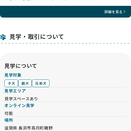
詳細を見る
見学・取引について
見学について
見学対象
子犬
親犬
兄弟犬
見学エリア
見学スペースあり
オンライン見学
可能
場所
滋賀県 長浜市高月町磯野