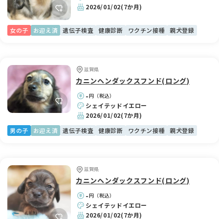
2026/01/02
(7か月)
女の子
お迎え済
遺伝子検査
健康診断
ワクチン接種
親犬登録
滋賀県
カニンヘンダックスフンド(ロング)
-
円（税込）
シェイテッドイエロー
2026/01/02
(7か月)
男の子
お迎え済
遺伝子検査
健康診断
ワクチン接種
親犬登録
滋賀県
カニンヘンダックスフンド(ロング)
-
円（税込）
シェイテッドイエロー
2026/01/02
(7か月)