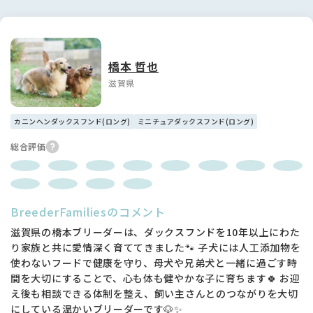
橋本 哲也
滋賀県
カニンヘンダックスフンド(ロング)
ミニチュアダックスフンド(ロング)
総合評価
BreederFamiliesのコメント
滋賀県の橋本ブリーダーは、ダックスフンドを10年以上にわた
り家族と共に愛情深く育ててきました🐾 子犬には人工添加物を
使わないフードで健康を守り、母犬や兄弟犬と一緒に過ごす時
間を大切にすることで、心も体も健やかな子に育ちます🍀 お迎
え後も相談できる体制を整え、飼い主さんとのつながりを大切
にしている温かいブリーダーです🐶✨