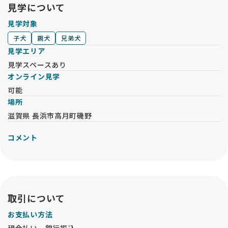
見学について
見学対象
子犬
親犬
兄弟犬
見学エリア
見学スペースあり
オンライン見学
可能
場所
滋賀県 長浜市高月町磯野
コメント
取引について
お支払い方法
現金払い、銀行振込