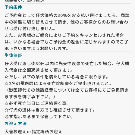
予約条件
ご予約金として仔犬価格の30%をお支払い頂けましたら、商談
中の状態に切り替えさせて頂き、他のお客様からのお問い合わ
せは受け付け致しません。
また、お客様のご都合によりご予約をキャンセルされた場合
は、いかなる場合でもご予約金の返金に応じかねますのでご了
承下さいますようお願いします。
生体保証
仔犬受け渡し後30日以内に先天性疾患で死亡した場合、仔犬購
入代金は全額返還させて頂きます。
ただし、以下の条件を満たしている場合に限ります。
☆2名の獣医師による死亡診断書をご提出頂けること。
（獣医師代その他諸経費については全てお客様にてご負担頂き
ます事を御了承下さい。）
☆必ず死亡当日にご連絡頂く事。
☆仔犬の遺体は当方でも確認させて頂きます。
必ず指示あるまで保管して下さい。
お迎え方法
犬舎お迎えor指定場所お迎え