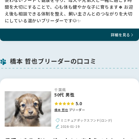
使わないフードで健康を守り、母犬や兄弟犬と一緒に過ごす時
間を大切にすることで、心も体も健やかな子に育ちます🍀 お迎
え後も相談できる体制を整え、飼い主さんとのつながりを大切
にしている温かいブリーダーです🐶✨
詳細を見る
橋本 哲也ブリーダーの口コミ
千葉県
50代 男性
5.0
橋本 哲也
ブリーダー
ミニチュアダックスフンド(ロング)
2026-01-19