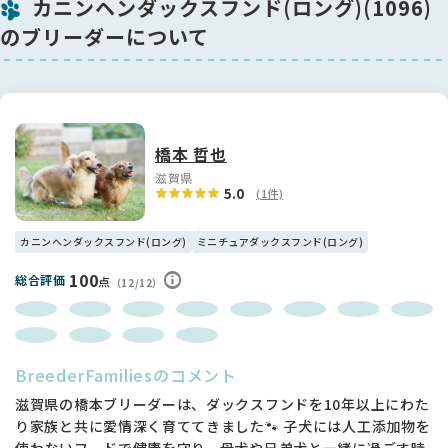
カニンヘンダックスフンド(ロング)(1096)
のブリーダーについて
橋本 哲也
滋賀県
5.0
(1件)
カニンヘンダックスフンド(ロング)
ミニチュアダックスフンド(ロング)
100
総合評価
点
（12/12）
BreederFamiliesのコメント
滋賀県の橋本ブリーダーは、ダックスフンドを10年以上にわた
り家族と共に愛情深く育ててきました🐾 子犬には人工添加物を