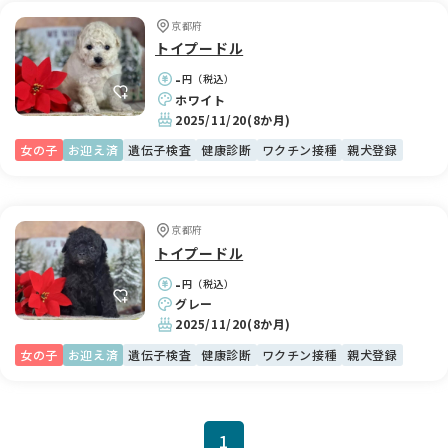
京都府
トイプードル
-
円（税込）
ホワイト
2025/11/20
(8か月)
女の子
お迎え済
遺伝子検査
健康診断
ワクチン接種
親犬登録
京都府
トイプードル
-
円（税込）
グレー
2025/11/20
(8か月)
女の子
お迎え済
遺伝子検査
健康診断
ワクチン接種
親犬登録
1