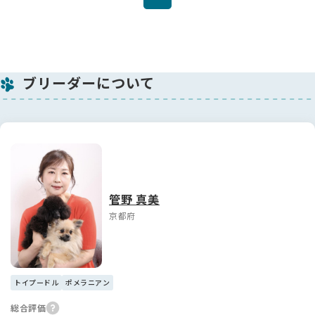
ブリーダーについて
管野 真美
京都府
トイプードル
ポメラニアン
総合評価