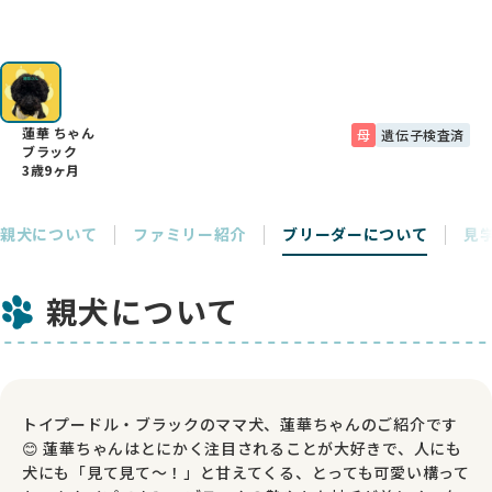
蓮華 ちゃん
母
遺伝子検査済
ブラック
3歳9ヶ月
親犬について
ファミリー紹介
ブリーダーについて
見
親犬について
トイプードル・ブラックのママ犬、蓮華ちゃんのご紹介です
😊 蓮華ちゃんはとにかく注目されることが大好きで、人にも
犬にも「見て見て〜！」と甘えてくる、とっても可愛い構って