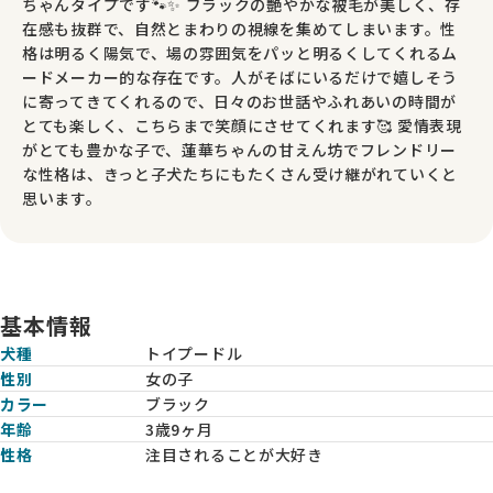
ちゃんタイプです🐾✨ ブラックの艶やかな被毛が美しく、存
在感も抜群で、自然とまわりの視線を集めてしまいます。性
格は明るく陽気で、場の雰囲気をパッと明るくしてくれるム
ードメーカー的な存在です。人がそばにいるだけで嬉しそう
に寄ってきてくれるので、日々のお世話やふれあいの時間が
とても楽しく、こちらまで笑顔にさせてくれます🥰 愛情表現
がとても豊かな子で、蓮華ちゃんの甘えん坊でフレンドリー
な性格は、きっと子犬たちにもたくさん受け継がれていくと
思います。
基本情報
犬種
トイプードル
性別
女の子
カラー
ブラック
年齢
3歳9ヶ月
性格
注目されることが大好き