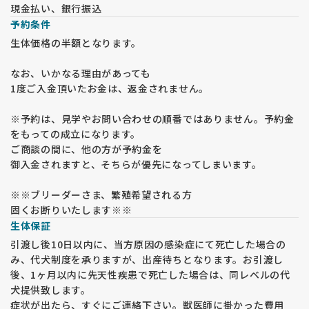
現金払い、銀行振込
予約条件
生体価格の半額となります。
なお、いかなる理由があっても
1度ご入金頂いたお金は、返金されません。
※予約は、見学やお問い合わせの順番ではありません。予約金
をもっての成立になります。
ご商談の間に、他の方が予約金を
御入金されますと、そちらが優先になってしまいます。
※※ブリーダーさま、繁殖希望される方
固くお断りいたします※※
生体保証
引渡し後10日以内に、当方原因の感染症にて死亡した場合の
み、代犬制度を承りますが、出産待ちとなります。お引渡し
後、1ヶ月以内に先天性疾患で死亡した場合は、同レベルの代
犬提供致します。
症状が出たら、すぐにご連絡下さい。獣医師に掛かった費用