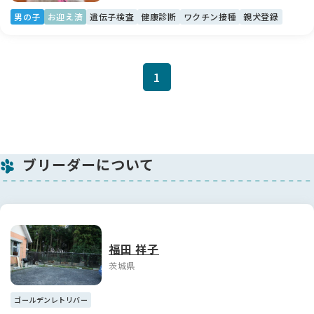
男の子
お迎え済
遺伝子検査
健康診断
ワクチン接種
親犬登録
1
ブリーダーについて
福田 祥子
茨城県
ゴールデンレトリバー