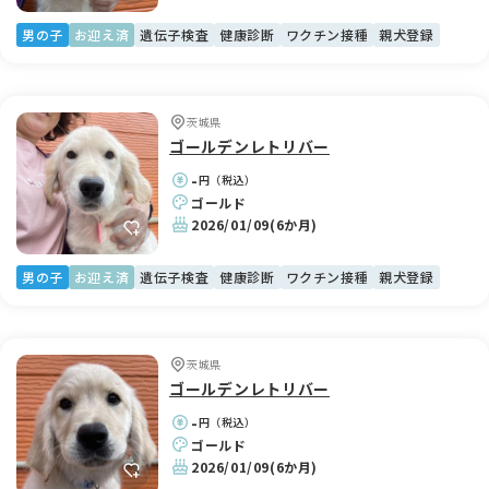
男の子
お迎え済
遺伝子検査
健康診断
ワクチン接種
親犬登録
茨城県
ゴールデンレトリバー
-
円（税込）
ゴールド
2026/01/09
(6か月)
男の子
お迎え済
遺伝子検査
健康診断
ワクチン接種
親犬登録
茨城県
ゴールデンレトリバー
-
円（税込）
ゴールド
2026/01/09
(6か月)