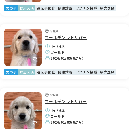
男の子
お迎え済
遺伝子検査
健康診断
ワクチン接種
親犬登録
茨城県
ゴールデンレトリバー
-
円（税込）
ゴールド
2026/01/09
(6か月)
男の子
お迎え済
遺伝子検査
健康診断
ワクチン接種
親犬登録
茨城県
ゴールデンレトリバー
-
円（税込）
ゴールド
2026/01/09
(6か月)