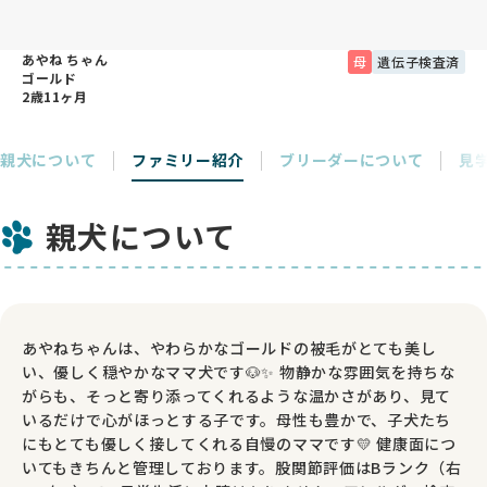
あやね ちゃん
母
遺伝子検査済
ゴールド
2歳11ヶ月
親犬について
ファミリー紹介
ブリーダーについて
見
親犬について
あやねちゃんは、やわらかなゴールドの被毛がとても美し
い、優しく穏やかなママ犬です🐶✨ 物静かな雰囲気を持ちな
がらも、そっと寄り添ってくれるような温かさがあり、見て
いるだけで心がほっとする子です。母性も豊かで、子犬たち
にもとても優しく接してくれる自慢のママです💛 健康面につ
いてもきちんと管理しております。股関節評価はBランク（右