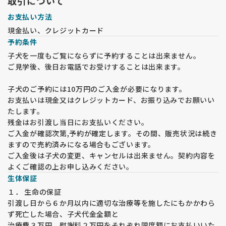
取引について
お支払い方法
現金払い、クレジットカード
予約条件
子犬を一度もご覧にならずに予約することは出来ません。
ご見学後、後日お電話でお受けすることは出来ます。
子犬のご予約には10万円のご入金が必要になります。
お支払いは現金又はクレジットカード、お振り込みでお願いい
たします。
残金はお引渡し当日にお支払いください。
ご入金が確認次第,予約が確定します。その間、販売状況は続き
ますので売約済みになる場合もございます。
ご入金後は子犬の変更、キャンセルは出来ません。契約内容を
よくご確認の上お申し込みください。
生体保証
１． 生命の保証
引渡し日から６か月以内に適切な治療等を施したにもかかわら
ず死亡した場合、子犬代金全額と
治療費３万円、慰謝料２万円をそれぞれ限度額にお支払いいた