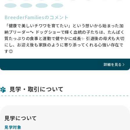
BreederFamiliesのコメント
「健康で美しいチワワを育てたい」という想いから始まった加
納ブリーダー🐾 ドッグショーで輝く血統の子たちは、たんぱく
質たっぷりの食事と運動で健やかに成長✨ 引退後の母犬も大切
にし、お迎え後も家族のように寄り添ってくれる心強い存在で
す😊
詳細を見る
見学・取引について
見学について
見学対象