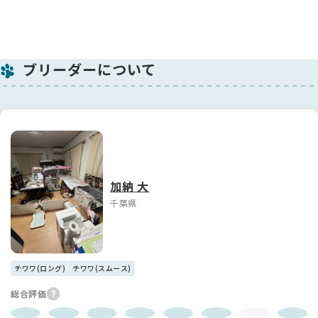
ブリーダーについて
加納 大
千葉県
チワワ(ロング)
チワワ(スムース)
総合評価