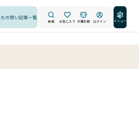
たちの想い
記事一覧
メニュー
検索
お気に入り
犬種診断
ログイン