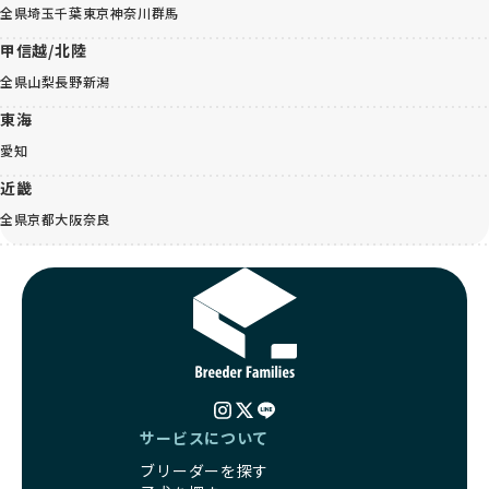
全県
埼玉
千葉
東京
神奈川
群馬
甲信越/北陸
全県
山梨
長野
新潟
東海
愛知
近畿
全県
京都
大阪
奈良
サービスについて
ブリーダーを探す