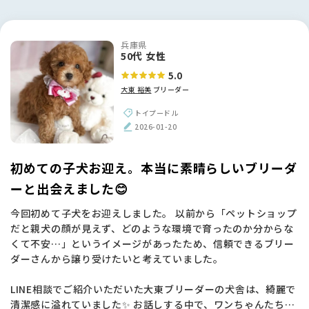
兵庫県
50代 女性
5.0
大東 裕美
ブリーダー
トイプードル
2026-01-20
初めての子犬お迎え。本当に素晴らしいブリーダ
ーと出会えました😊
今回初めて子犬をお迎えしました。 以前から「ペットショップ
だと親犬の顔が見えず、どのような環境で育ったのか分からな
くて不安…」というイメージがあったため、信頼できるブリー
ダーさんから譲り受けたいと考えていました。
LINE相談でご紹介いただいた大東ブリーダーの犬舎は、綺麗で
清潔感に溢れていました✨ お話しする中で、ワンちゃんたちに