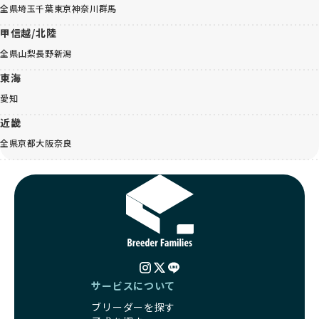
全県
埼玉
千葉
東京
神奈川
群馬
甲信越/北陸
全県
山梨
長野
新潟
東海
愛知
近畿
全県
京都
大阪
奈良
サービスについて
ブリーダーを探す