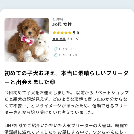
兵庫県
50代 女性
5.0
大東 裕美
ブリーダー
トイプードル
2026-01-20
初めての子犬お迎え。本当に素晴らしいブリーダ
ーと出会えました😊
今回初めて子犬をお迎えしました。 以前から「ペットショップ
だと親犬の顔が見えず、どのような環境で育ったのか分からな
くて不安…」というイメージがあったため、信頼できるブリー
ダーさんから譲り受けたいと考えていました。
LINE相談でご紹介いただいた大東ブリーダーの犬舎は、綺麗で
清潔感に溢れていました✨ お話しする中で、ワンちゃんたちに