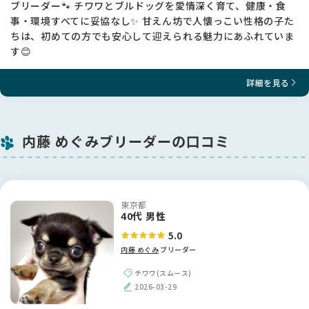
ブリーダー🐾 チワワとブルドッグを愛情深く育て、健康・食
事・環境すべてに妥協なし✨ 甘えん坊で人懐っこい性格の子た
ちは、初めての方でも安心して迎えられる魅力にあふれていま
す😊
詳細を見る
内藤 めぐみブリーダーの口コミ
東京都
40代 男性
5.0
内藤 めぐみ
ブリーダー
チワワ(スムース)
2026-03-29