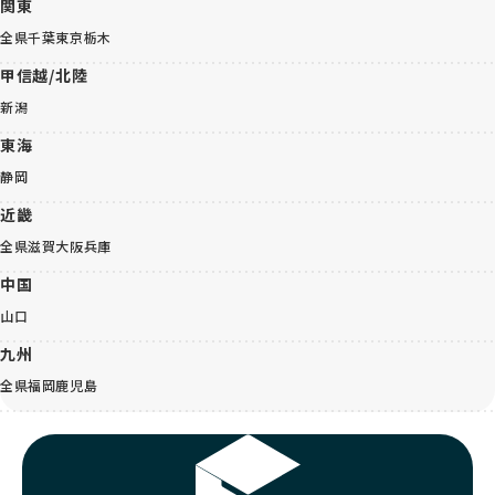
関東
全県
千葉
東京
栃木
甲信越/北陸
新潟
東海
静岡
近畿
全県
滋賀
大阪
兵庫
中国
山口
九州
全県
福岡
鹿児島