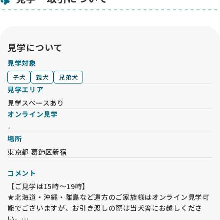
見学について
見学対象
子犬
親犬
兄弟犬
見学エリア
見学スペースあり
オンライン見学
-
場所
東京都 葛飾区新宿
コメント
【ご見学は15時〜19時】
★北海道・沖縄・離島など遠方のご家族様はオンライン見学可
能でございますが、お引き渡しの際は当犬舎にお越しくださ
い。