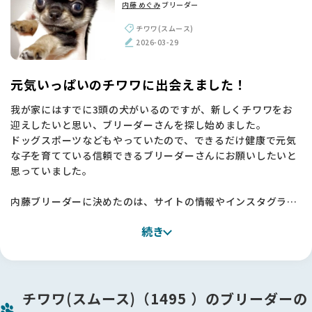
内藤 めぐみ
ブリーダー
チワワ(スムース)
2026-03-29
元気いっぱいのチワワに出会えました！
我が家にはすでに3頭の犬がいるのですが、新しくチワワをお
迎えしたいと思い、ブリーダーさんを探し始めました。
ドッグスポーツなどもやっていたので、できるだけ健康で元気
な子を育てている信頼できるブリーダーさんにお願いしたいと
思っていました。
内藤ブリーダーに決めたのは、サイトの情報やインスタグラム
を見て「この方なら大丈夫」と感じたからです。
続き
実際にお会いしてみると、本当に丁寧にブリーディングをされ
ていて、衛生面にもとても気を配っていらっしゃいました。
そして犬を心から大事にされているのが伝わってきて、安心し
てお迎えすることができました 🐶
チワワ(スムース)（1495 ）のブリーダーの
お迎えした子はすごく元気で、毎日楽しく過ごしています ✨