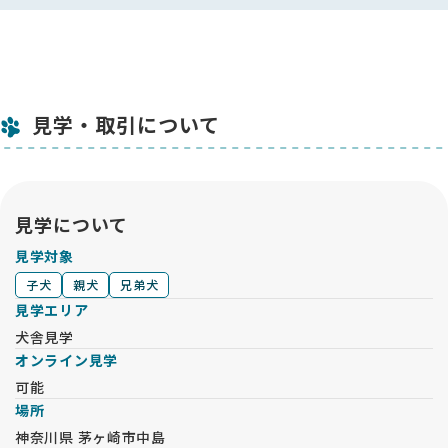
見学・取引について
見学について
見学対象
子犬
親犬
兄弟犬
見学エリア
犬舎見学
オンライン見学
可能
場所
神奈川県 茅ヶ崎市中島