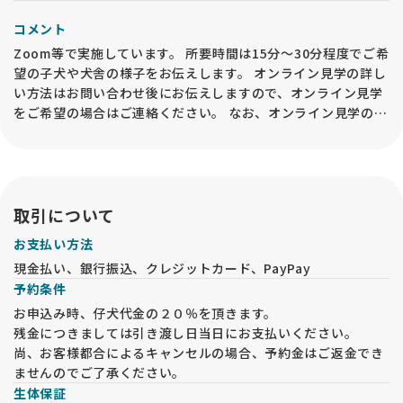
コメント
Zoom等で実施しています。 所要時間は15分～30分程度でご希
望の子犬や犬舎の様子をお伝えします。 オンライン見学の詳し
い方法はお問い合わせ後にお伝えしますので、オンライン見学
をご希望の場合はご連絡ください。 なお、オンライン見学の実
施後でも、必ずお迎えの前には事業所内での「現物確認・対面
説明」が必要となるので予めご承知おきください。
取引について
お支払い方法
現金払い、銀行振込、クレジットカード、PayPay
予約条件
お申込み時、仔犬代金の２０％を頂きます。
残金につきましては引き渡し日当日にお支払いください。
尚、お客様都合によるキャンセルの場合、予約金はご返金でき
ませんのでご了承ください。
生体保証