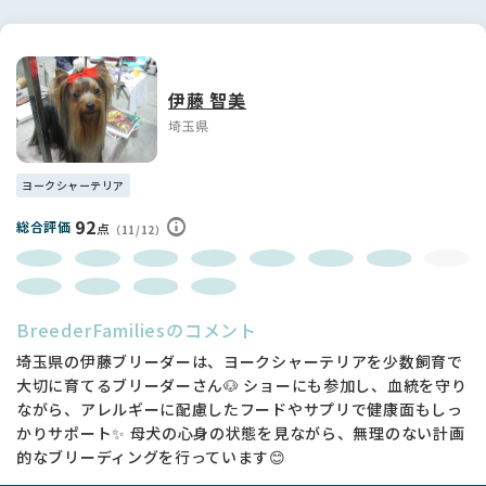
伊藤 智美
埼玉県
ヨークシャーテリア
92
総合評価
点
（11/12）
BreederFamiliesのコメント
埼玉県の伊藤ブリーダーは、ヨークシャーテリアを少数飼育で
大切に育てるブリーダーさん🐶 ショーにも参加し、血統を守り
ながら、アレルギーに配慮したフードやサプリで健康面もしっ
かりサポート✨ 母犬の心身の状態を見ながら、無理のない計画
的なブリーディングを行っています😊