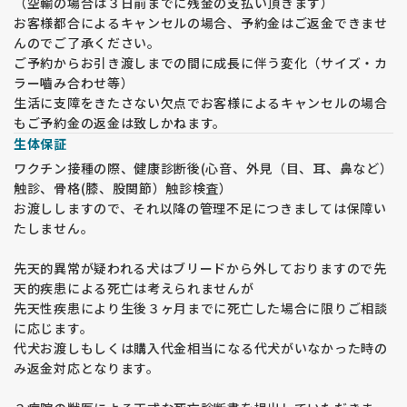
（空輸の場合は３日前までに残金の支払い頂きます）
お客様都合によるキャンセルの場合、予約金はご返金できませ
んのでご了承ください。
ご予約からお引き渡しまでの間に成長に伴う変化（サイズ・カ
ラー嚙み合わせ等）
生活に支障をきたさない欠点でお客様によるキャンセルの場合
もご予約金の返金は致しかねます。
生体保証
ワクチン接種の際、健康診断後(心音、外見（目、耳、鼻など）
触診、骨格(膝、股関節）触診検査）
お渡ししますので、それ以降の管理不足につきましては保障い
たしません。
先天的異常が疑われる犬はブリードから外しておりますので先
天的疾患による死亡は考えられませんが
先天性疾患により生後３ヶ月までに死亡した場合に限りご相談
に応じます。
代犬お渡しもしくは購入代金相当になる代犬がいなかった時の
み返金対応となります。