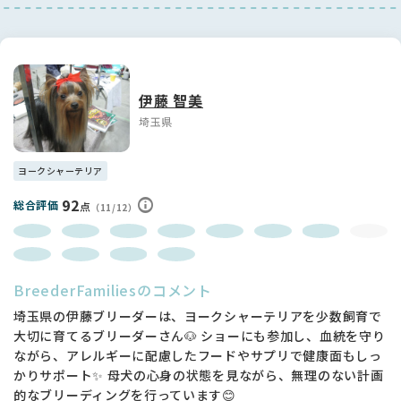
伊藤 智美
埼玉県
ヨークシャーテリア
92
総合評価
点
（11/12）
BreederFamiliesのコメント
埼玉県の伊藤ブリーダーは、ヨークシャーテリアを少数飼育で
大切に育てるブリーダーさん🐶 ショーにも参加し、血統を守り
ながら、アレルギーに配慮したフードやサプリで健康面もしっ
かりサポート✨ 母犬の心身の状態を見ながら、無理のない計画
的なブリーディングを行っています😊