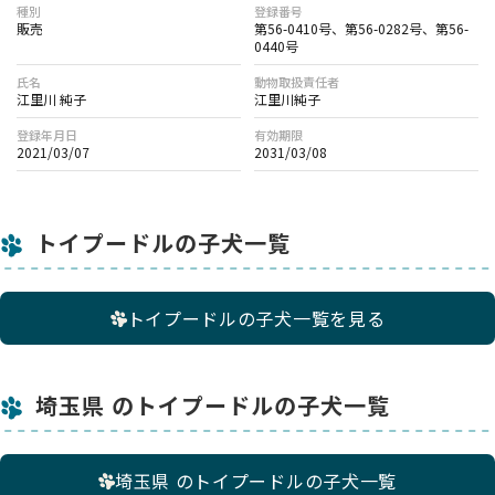
種別
登録番号
販売
第56-0410号、第56-0282号、第56-
0440号
氏名
動物取扱責任者
江里川 純子
江里川純子
登録年月日
有効期限
2021/03/07
2031/03/08
トイプードルの子犬一覧
トイプードルの子犬一覧を見る
埼玉県 のトイプードルの子犬一覧
埼玉県 のトイプードルの子犬一覧