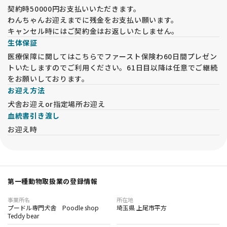
契約時50000円お支払いいただきます。
わんちゃんお迎えまでに残金をお支払い願います。
キャンセル時にはご契約金はお返しいたしません。
生体保証
医療保障に関してはこちらでファースト保険わ60日間プレゼン
トいたしますのでご利用ください。61日目以降は任意でご継続
をお願いしております。
お迎え方法
犬舎お迎えor指定場所お迎え
血統書引き渡し
お迎え時
第一種動物取扱業の登録情報
事業所名
所在地
プードル専門犬舎 Poodle shop
埼玉県 上尾市平方
Teddy bear