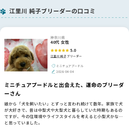
江里川 純子ブリーダーの口コミ
神奈川県
40代 女性
5.0
江里川 純子
ブリーダー
ミニチュアプードル
2026-04-04
ミニチュアプードルと出会えた、運命のブリーダ
ーさん
娘から「犬を飼いたい」とずっと言われ続けて数年。家族で犬
が大好きで、昔は中型犬や大型犬と暮らしていた時期もあるの
ですが、今の住環境やライフスタイルを考えると小型犬かな…
と思っていました。