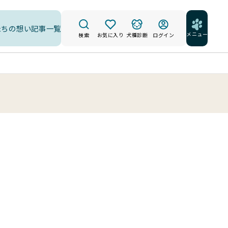
たちの想い
記事一覧
メニュー
検索
お気に入り
犬種診断
ログイン