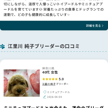
切にしながら、温厚で人懐っこいトイプードルやミニチュアプ
ードルを育てています🐶 栄養たっぷりの食事とドッグランでの
運動で、どの子も健康的に成長していす✨
詳細を見る
江里川 純子ブリーダーの口コミ
神奈川県
40代 女性
5.0
江里川 純子
ブリーダー
ミニチュアプードル
2026-04-04
ミニチュアプードルと出会えた、運命のブリーダ