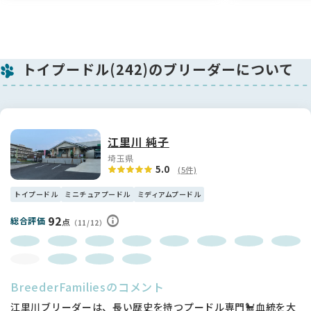
トイプードル(242)のブリーダーについて
江里川 純子
埼玉県
5.0
(5件)
トイプードル
ミニチュアプードル
ミディアムプードル
92
総合評価
点
（11/12）
BreederFamiliesのコメント
江里川ブリーダーは、長い歴史を持つプードル専門🐩血統を大