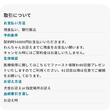
取引について
お支払い方法
現金払い、銀行振込
予約条件
契約時50000円お支払いいただきます。
わんちゃんお迎えまでに残金をお支払い願います。
キャンセル時にはご契約金はお返しいたしません。
生体保証
医療保障に関してはこちらでファースト保険わ60日間プレゼン
トいたしますのでご利用ください。61日目以降は任意でご継続
をお願いしております。
お迎え方法
犬舎お迎えor指定場所お迎え
血統書引き渡し
お迎え時