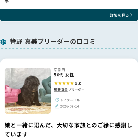
🌟
詳細を見る
管野 真美ブリーダーの口コミ
京都府
50代 女性
5.0
管野 真美
ブリーダー
トイプードル
2026-02-24
娘と一緒に選んだ、大切な家族とのご縁に感謝し
ています