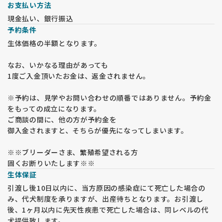
お支払い方法
現金払い、銀行振込
予約条件
生体価格の半額となります。
なお、いかなる理由があっても
1度ご入金頂いたお金は、返金されません。
※予約は、見学やお問い合わせの順番ではありません。予約金
をもっての成立になります。
ご商談の間に、他の方が予約金を
御入金されますと、そちらが優先になってしまいます。
※※ブリーダーさま、繁殖希望される方
固くお断りいたします※※
生体保証
引渡し後10日以内に、当方原因の感染症にて死亡した場合の
み、代犬制度を承りますが、出産待ちとなります。お引渡し
後、1ヶ月以内に先天性疾患で死亡した場合は、同レベルの代
犬提供致します。