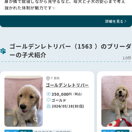
身が隣で就寝しながら見守るなど、母犬と子犬の安心まで考え
抜かれた体制が魅力です✨
詳細を見る
ゴールデンレトリバー（1563 ）のブリーダ
ーの子犬紹介
10件
千葉県
ゴールデンレトリバー
350,000
円（税込）
ゴールド
2026/05/18
(83日)