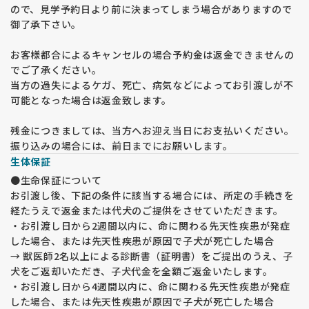
ので、見学予約日より前に決まってしまう場合がありますので
御了承下さい。
お客様都合によるキャンセルの場合予約金は返金できませんの
でご了承ください。
当方の過失によるケガ、死亡、病気などによってお引渡しが不
可能となった場合は返金致します。
残金につきましては、当方へお迎え当日にお支払いください。
振り込みの場合には、前日までにお願いします。
生体保証
●生命保証について
お引渡し後、下記の条件に該当する場合には、所定の手続きを
経たうえで返金または代犬のご提供をさせていただきます。
・お引渡し日から2週間以内に、命に関わる先天性疾患が発症
した場合、または先天性疾患が原因で子犬が死亡した場合
→ 獣医師2名以上による診断書（証明書）をご提出のうえ、子
犬をご返却いただき、子犬代金を全額ご返金いたします。
・お引渡し日から4週間以内に、命に関わる先天性疾患が発症
した場合、または先天性疾患が原因で子犬が死亡した場合