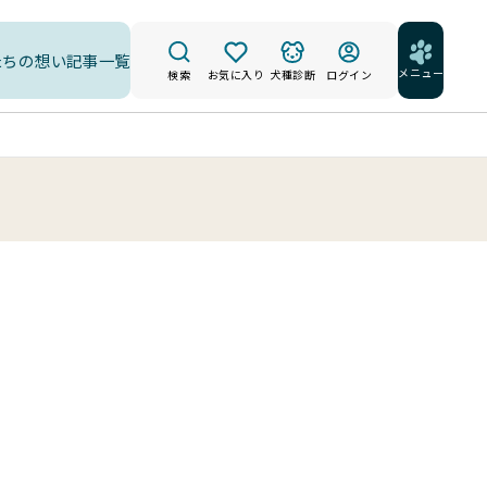
たちの想い
記事一覧
メニュー
検索
お気に入り
犬種診断
ログイン