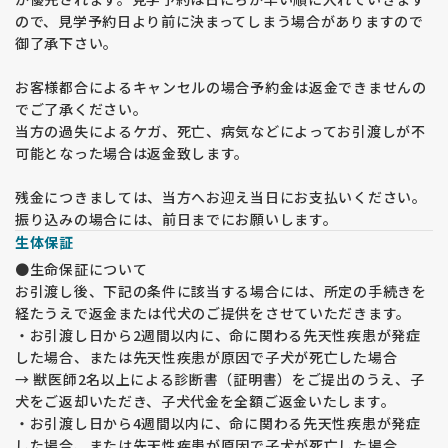
ので、見学予約日より前に決まってしまう場合がありますので
御了承下さい。
お客様都合によるキャンセルの場合予約金は返金できませんの
でご了承ください。
当方の過失によるケガ、死亡、病気などによってお引渡しが不
可能となった場合は返金致します。
残金につきましては、当方へお迎え当日にお支払いください。
振り込みの場合には、前日までにお願いします。
生体保証
●生命保証について
お引渡し後、下記の条件に該当する場合には、所定の手続きを
経たうえで返金または代犬のご提供をさせていただきます。
・お引渡し日から2週間以内に、命に関わる先天性疾患が発症
した場合、または先天性疾患が原因で子犬が死亡した場合
→ 獣医師2名以上による診断書（証明書）をご提出のうえ、子
犬をご返却いただき、子犬代金を全額ご返金いたします。
・お引渡し日から4週間以内に、命に関わる先天性疾患が発症
した場合、または先天性疾患が原因で子犬が死亡した場合