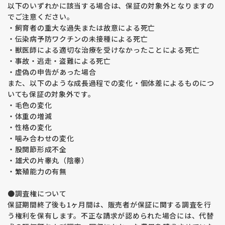
以下のいずれかに該当する場合は、保証の対象外となりますの
でご注意ください。
・飼育者の重大な過失または故意による死亡
・伝染病予防ワクチンの未接種による死亡
・獣医師による適切な治療を受けなかったことによる死亡
・事故・逃走・盗難による死亡
・虚偽の申告があった場合
また、以下のような成長過程での変化・個体差によるものにつ
いても保証の対象外です。
・毛色の変化
・体重の増減
・性格の変化
・噛み合わせの変化
・股関節形成不全
・雄犬の片睾丸（陰睾）
・繁殖能力の有無
●調査権について
保証期間終了後も1ヶ月間は、販売者が保証に関する調査を行
う権利を保有します。不正な請求が認められた場合には、代替