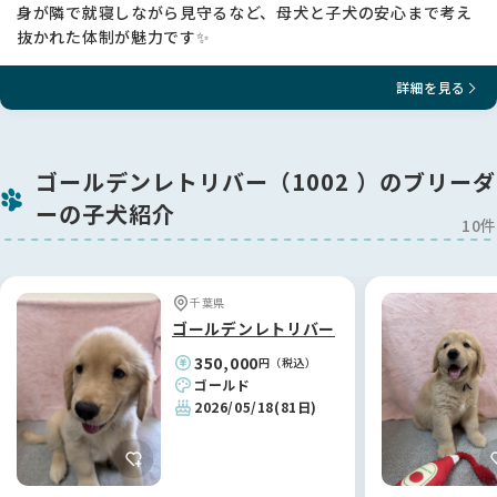
身が隣で就寝しながら見守るなど、母犬と子犬の安心まで考え
抜かれた体制が魅力です✨
詳細を見る
ゴールデンレトリバー（1002 ）のブリーダ
ーの子犬紹介
10件
千葉県
ゴールデンレトリバー
350,000
円（税込）
ゴールド
2026/05/18
(81日)