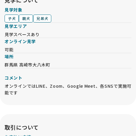
見学について
見学対象
子犬
親犬
兄弟犬
見学エリア
見学スペースあり
オンライン見学
可能
場所
群馬県 高崎市大八木町
コメント
オンラインではLINE、Zoom、Google Meet、各SNSで実施可
能です
取引について