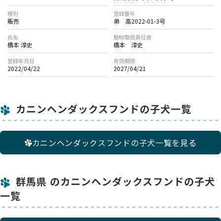
種別
登録番号
販売
弟 高2022-01-3号
氏名
動物取扱責任者
橋本 淳史
橋本 淳史
登録年月日
有効期限
2022/04/22
2027/04/21
カニンヘンダックスフンドの子犬一覧
カニンヘンダックスフンドの子犬一覧を見る
群馬県 のカニンヘンダックスフンドの子犬
一覧