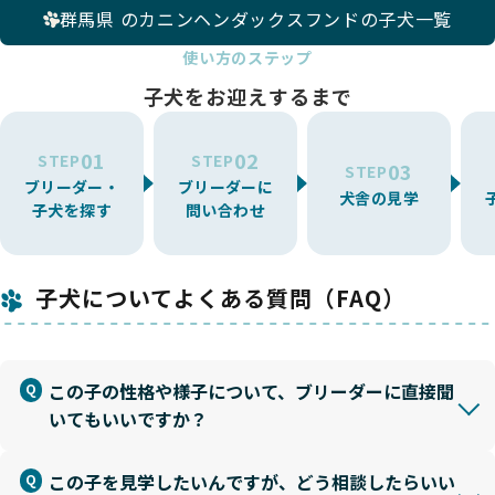
群馬県 のカニンヘンダックスフンドの子犬一覧
使い方のステップ
子犬をお迎えするまで
01
02
STEP
STEP
03
STEP
ブリーダー・
ブリーダーに
犬舎の見学
子犬を探す
問い合わせ
子犬についてよくある質問（FAQ）
この子の性格や様子について、ブリーダーに直接聞
いてもいいですか？
この子を見学したいんですが、どう相談したらいい