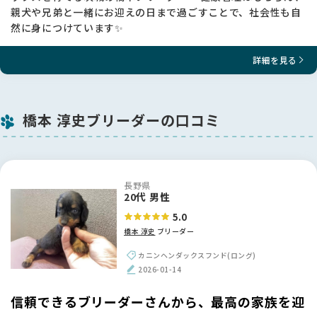
親犬や兄弟と一緒にお迎えの日まで過ごすことで、社会性も自
然に身につけています✨
詳細を見る
橋本 淳史ブリーダーの口コミ
長野県
20代 男性
5.0
橋本 淳史
ブリーダー
カニンヘンダックスフンド(ロング)
2026-01-14
信頼できるブリーダーさんから、最高の家族を迎