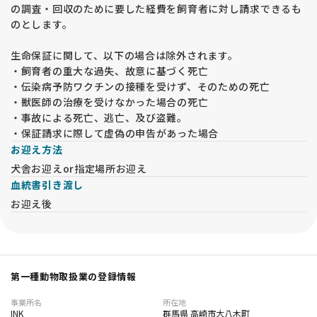
の調査・回収のために要した経費を飼育者に対し請求できるも
のとします。
生命保証に関して、以下の場合は除外されます。
・飼育者の重大な過失、故意に基づく死亡
・伝染病予防ワクチンの接種を受けず、そのための死亡
・獣医師の治療を受けなかった場合の死亡
・事故による死亡、逃亡、及び盗難。
・保証請求に際して虚偽の申告があった場合
お迎え方法
犬舎お迎えor指定場所お迎え
血統書引き渡し
お迎え後
第一種動物取扱業の登録情報
事業所名
所在地
INK
群馬県 高崎市大八木町