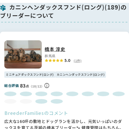
カニンヘンダックスフンド(ロング)(189)の
ブリーダーについて
橋本 淳史
群馬県
5.0
(1件)
ミニチュアダックスフンド(ロング)
カニンヘンダックスフンド(ロング)
83
総合評価
点
（10/12）
BreederFamiliesのコメント
広大な160坪の敷地とドッグランを活かし、元気いっぱいのダ
ックスを育てる茨城の橋本ブリーダー🐾 健康管理はもちろん、