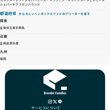
シェパード
アフガンハウンド
都道府県
からカニンヘンダックスフンドのブリーダーを探す
関東
全県
埼玉
東京
群馬
近畿
全県
滋賀
兵庫
九州
福岡
サービスについて