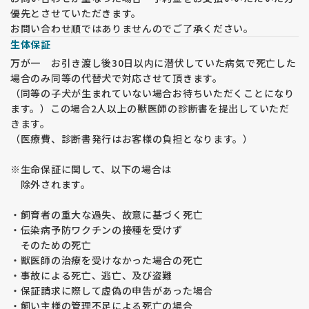
優先とさせていただきます。
お問い合わせ順ではありませんのでご了承ください。
生体保証
万が一 お引き渡し後30日以内に潜伏していた病気で死亡した
場合のみ同等の代替犬で対応させて頂きます。
（同等の子犬が生まれていない場合お待ちいただくことになり
ます。）この場合2人以上の獣医師の診断書を提出していただ
きます。
（医療費、診断書発行はお客様の負担となります。）
※生命保証に関して、以下の場合は
除外されます。
・飼育者の重大な過失、故意に基づく死亡
・伝染病予防ワクチンの接種を受けず
そのための死亡
・獣医師の治療を受けなかった場合の死亡
・事故による死亡、逃亡、及び盗難
・保証請求に際して虚偽の申告があった場合
・飼い主様の管理不足による死亡の場合