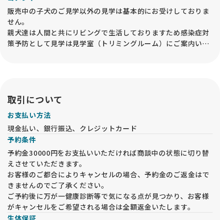
販売中の子犬のご見学以外の見学は基本的にお受けしておりま
せん。
親犬達は人間と共にリビングで生活しておりますため感染症対
策予防として見学は見学室（トリミングルーム）にご案内いた
します。
見学は事前にご連絡のうえお越しください。事前予約なしの見
学はお受けできません。
取引について
お支払い方法
現金払い、銀行振込、クレジットカード
予約条件
予約金30000円をお支払いいただければ商談中の状態に切り替
えさせていただきます。
お客様のご都合によりキャンセルの場合、予約金のご返金はで
きませんのでご了承ください。
ご予約後に万が一健康診断等で気になる点が見つかり、お客様
がキャンセルをご希望される場合は全額返金いたします。
生体保証