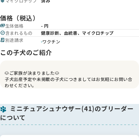
memory
マイクロチップ
済み
価格（税込）
payments
生体価格
- 円
check_circle
含まれるもの
健康診断、血統書、マイクロチップ
receipt_long
別途請求
ワクチン
この子犬のご紹介
🐶ご家族が決まりました🐶
子犬出産予定や未掲載の子犬につきましてはお気軽にお問い合
わせください。
ミニチュアシュナウザー(41)のブリーダー
について