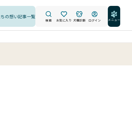
たちの想い
記事一覧
メニュー
検索
お気に入り
犬種診断
ログイン