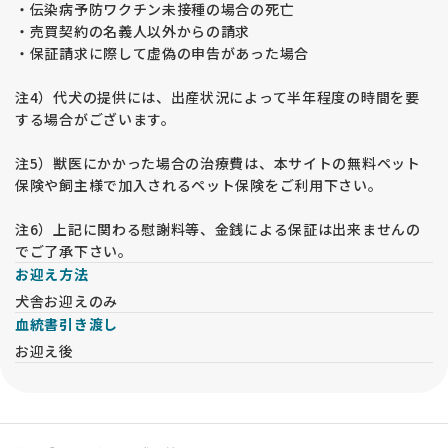
・伝染病予防ワクチン未接種の場合の死亡
・売買契約の名義人以外からの請求
・保証請求に際して虚偽の申告があった場合
注4）代犬の提供には、出産状況によって半年程度の時間を要
する場合がございます。
注5）獣医にかかった場合の治療費は、本サイトの無料ペット
保険や飼主様で加入されるペット保険をご利用下さい。
注6）上記に関わる慰謝料等、金銭による保証は出来ませんの
でご了承下さい。
お迎え方法
犬舎お迎えのみ
血統書引き渡し
お迎え後