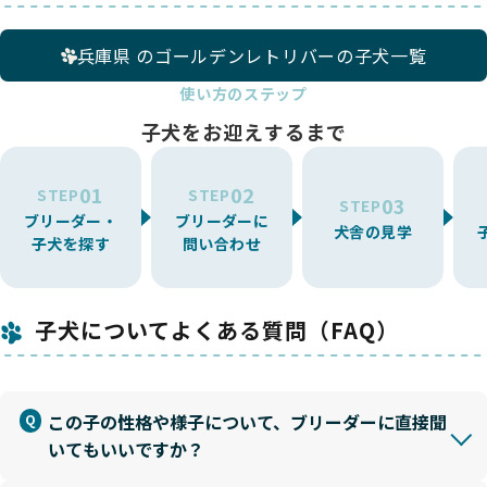
兵庫県 のゴールデンレトリバーの子犬一覧
使い方のステップ
子犬をお迎えするまで
01
02
STEP
STEP
03
STEP
ブリーダー・
ブリーダーに
犬舎の見学
子犬を探す
問い合わせ
子犬についてよくある質問（FAQ）
この子の性格や様子について、ブリーダーに直接聞
いてもいいですか？