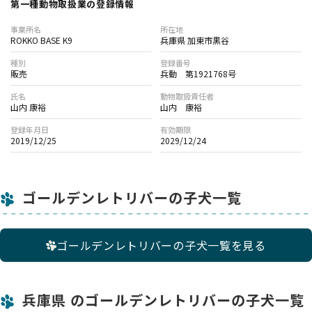
第一種動物取扱業の登録情報
事業所名
所在地
ROKKO BASE K9
兵庫県 加東市黒谷
種別
登録番号
販売
兵動 第1921768号
氏名
動物取扱責任者
山内 康裕
山内 康裕
登録年月日
有効期限
2019/12/25
2029/12/24
ゴールデンレトリバーの子犬一覧
ゴールデンレトリバーの子犬一覧を見る
兵庫県 のゴールデンレトリバーの子犬一覧