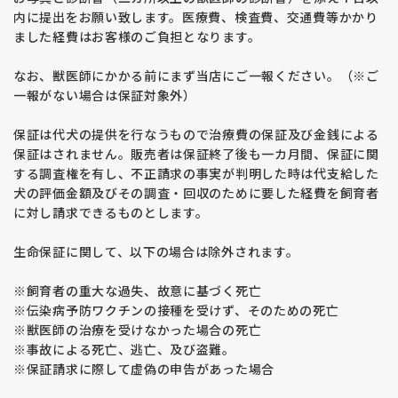
内に提出をお願い致します。医療費、検査費、交通費等かかり
ました経費はお客様のご負担となります。
なお、獣医師にかかる前にまず当店にご一報ください。（※ご
一報がない場合は保証対象外）
保証は代犬の提供を行なうもので治療費の保証及び金銭による
保証はされません。販売者は保証終了後も一カ月間、保証に関
する調査権を有し、不正請求の事実が判明した時は代支給した
犬の評価金額及びその調査・回収のために要した経費を飼育者
に対し請求できるものとします。
生命保証に関して、以下の場合は除外されます。
※飼育者の重大な過失、故意に基づく死亡
※伝染病予防ワクチンの接種を受けず、そのための死亡
※獣医師の治療を受けなかった場合の死亡
※事故による死亡、逃亡、及び盗難。
※保証請求に際して虚偽の申告があった場合