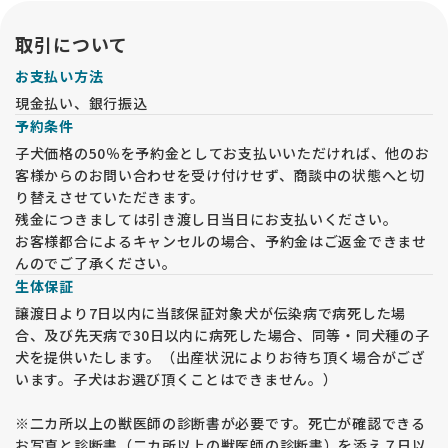
とが必要です。予めご了承ください。
取引について
お支払い方法
現金払い、銀行振込
予約条件
子犬価格の50％を予約金としてお支払いいただければ、他のお
客様からのお問い合わせを受け付けせず、商談中の状態へと切
り替えさせていただきます。
残金につきましては引き渡し日当日にお支払いください。
お客様都合によるキャンセルの場合、予約金はご返金できませ
んのでご了承ください。
生体保証
譲渡日より7日以内に当該保証対象犬が伝染病で病死した場
合、及び先天病で30日以内に病死した場合、同等・同犬種の子
犬を提供いたします。（出産状況によりお待ち頂く場合がござ
います。子犬はお選び頂くことはできません。）
※二カ所以上の獣医師の診断書が必要です。死亡が確認できる
お写真と診断書（二カ所以上の獣医師の診断書）を添え７日以