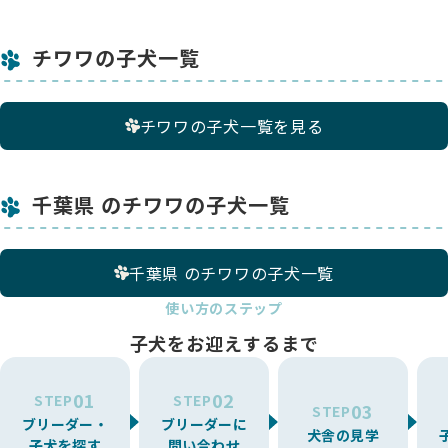
チワワの子犬一覧
チワワの子犬一覧を見る
千葉県 のチワワの子犬一覧
千葉県 のチワワの子犬一覧
使い方のステップ
子犬をお迎えするまで
01
02
STEP
STEP
03
STEP
ブリーダー・
ブリーダーに
犬舎の見学
子犬を探す
問い合わせ