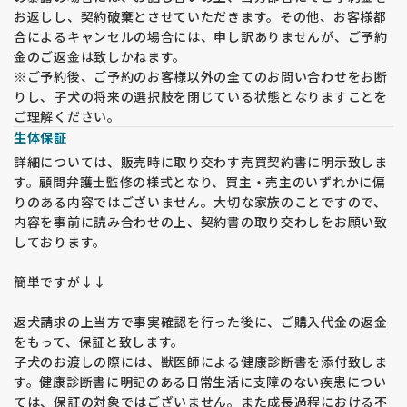
お返しし、契約破棄とさせていただきます。その他、お客様都
合によるキャンセルの場合には、申し訳ありませんが、ご予約
金のご返金は致しかねます。
※ご予約後、ご予約のお客様以外の全てのお問い合わせをお断
りし、子犬の将来の選択肢を閉じている状態となりますことを
ご理解ください。
生体保証
詳細については、販売時に取り交わす売買契約書に明示致しま
す。顧問弁護士監修の様式となり、買主・売主のいずれかに偏
りのある内容ではございません。大切な家族のことですので、
内容を事前に読み合わせの上、契約書の取り交わしをお願い致
しております。
簡単ですが↓↓
返犬請求の上当方で事実確認を行った後に、ご購入代金の返金
をもって、保証と致します。
子犬のお渡しの際には、獣医師による健康診断書を添付致しま
す。健康診断書に明記のある日常生活に支障のない疾患につい
ては、保証の対象ではございません。また成長過程における不