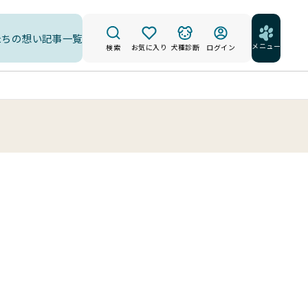
たちの想い
記事一覧
メニュー
検索
お気に入り
犬種診断
ログイン