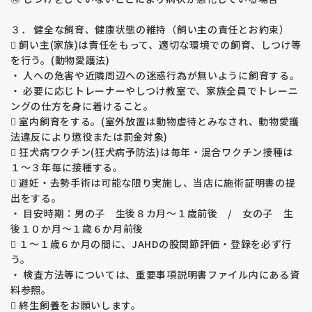
【運動誘発性虚脱 （EIC）】
福田ブリーダーの親犬たち（ラブラドールのみ）は全頭検査済
３． 健全な飼育、健康状態の維持（飼い主の責任とお約束）
み、生まれてくる子犬たちはEICを発症しない掛け合わせで繁
 飼い主(家族)は責任をもって、適切な環境での飼育、しつけ等
殖をしています。
を行う。(動物愛護法)
ラブラドル・レトレバーの運動誘発性虚脱（EIC）は遺伝病で
・ 人への危害や近隣周辺への迷惑行為が無いように飼育する。
す。
激しい運動で虚脱が誘発され、四肢が硬直して動かなくなって
・ 必要に応じトレーナーやしつけ教室で、家族全員でトレーニ
しまう、力が入らなくなってしまいます。運動を中止すると虚
ングの仕方を身に着けること。
脱から回復します。治療方法はありません。
 室内飼育をする。(室外放置は動物虐待とみなされ、動物愛護
法違反により懲役または罰金対象)
【変性性脊髄症 （ＤＭ）】
 狂犬病ワクチン(狂犬病予防法)は毎年・混合ワクチン接種は
福田ブリーダーの親犬たちは全頭検査済み、生まれてくる子犬
１～３年毎に接種する。
たちはＤＭを発症しない掛け合わせで繁殖をしています。
 避妊・去勢手術は可能な限り実施し、当店に施術証明書の提
変性性脊髄症 （ＤＭ）は遺伝病です。
出をする。
発病すると後足の自由が利かなくなり歩行が困難になります。
・ 目安時期：男の子 生後８カ月～１歳前後 / 女の子 生
発病から３年程かけて進行し、後足、前足、呼吸の順に自由が
後１０か月～１歳６か月前後
利かなくなり死亡してしまします。
治療法は見つかっていません。
 １～１歳６か月の間に、JAHDの股関節評価・登録を必ず行
う。
【その他の遺伝疾患】
・ 検査方法等については、重要事項説明書ファイル内にある資
フォンビルブランド病、ナルコレプシー病等の
料参照。
ゴールデンは５項目、ラブラドールは１３項目（２０１６年現
 終生飼養をお願いします。