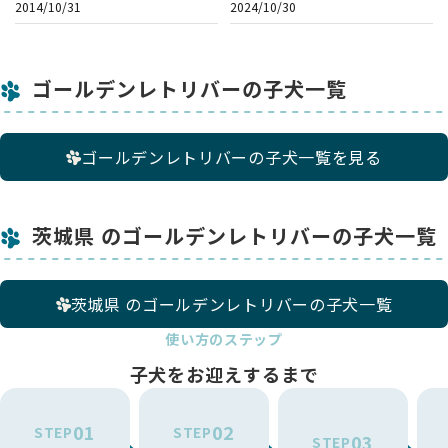
2014/10/31
2024/10/30
はしません。（４才中引退）
ゴールデンレトリバーの子犬一覧
ゴールデンレトリバーの子犬一覧を見る
茨城県 のゴールデンレトリバーの子犬一覧
茨城県 のゴールデンレトリバーの子犬一覧
使い方のステップ
子犬をお迎えするまで
01
02
STEP
STEP
03
STEP