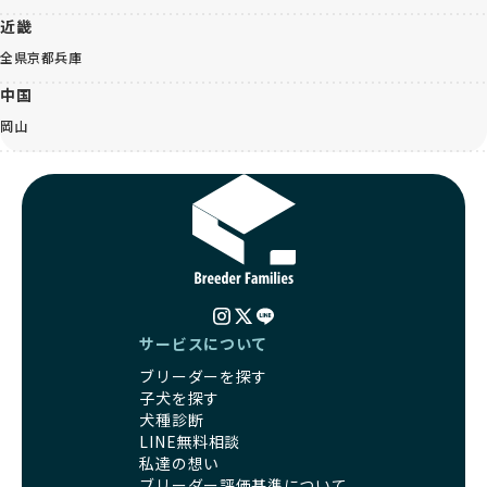
近畿
全県
京都
兵庫
中国
岡山
サービスについて
ブリーダーを探す
子犬を探す
犬種診断
LINE無料相談
私達の想い
ブリーダー評価基準について