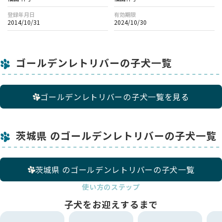
接種、フィラリア予防薬、検便を定期的に受けて、安心・安全
な繁殖を心がけています。
登録年月日
有効期限
2014/10/31
2024/10/30
また、母体の健康を考え生涯出産は6回まで、５才以降の出産
はしません。（４才中引退）
ゴールデンレトリバーの子犬一覧
ゴールデンレトリバーの子犬一覧を見る
茨城県 のゴールデンレトリバーの子犬一覧
茨城県 のゴールデンレトリバーの子犬一覧
使い方のステップ
子犬をお迎えするまで