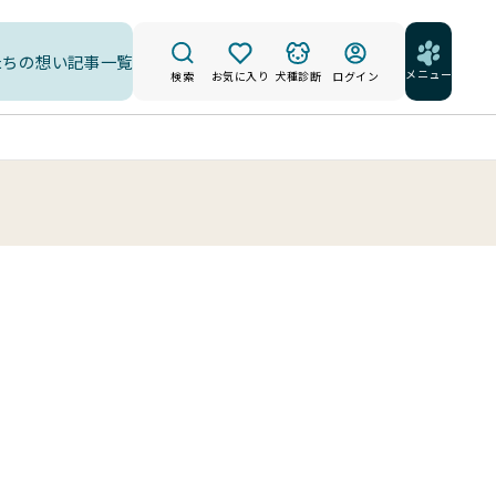
たちの想い
記事一覧
メニュー
検索
お気に入り
犬種診断
ログイン