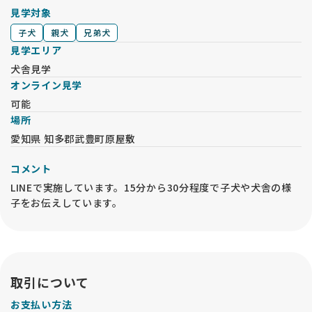
見学対象
子犬
親犬
兄弟犬
見学エリア
犬舎見学
オンライン見学
可能
場所
愛知県 知多郡武豊町原屋敷
コメント
LINEで実施しています。15分から30分程度で子犬や犬舎の様
子をお伝えしています。
取引について
お支払い方法