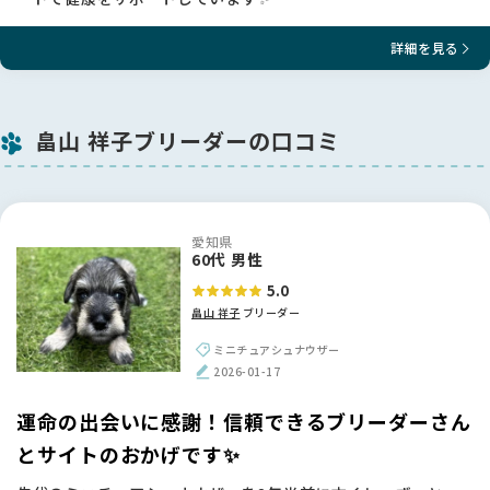
詳細を見る
畠山 祥子ブリーダーの口コミ
愛知県
60代 男性
5.0
畠山 祥子
ブリーダー
ミニチュアシュナウザー
2026-01-17
運命の出会いに感謝！信頼できるブリーダーさん
とサイトのおかげです✨