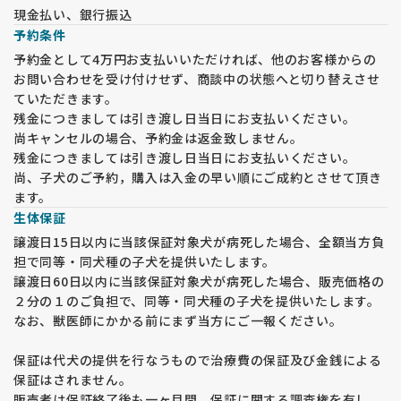
現金払い、銀行振込
予約条件
予約金として4万円お支払いいただければ、他のお客様からの
お問い合わせを受け付けせず、商談中の状態へと切り替えさせ
ていただきます。
残金につきましては引き渡し日当日にお支払いください。
尚キャンセルの場合、予約金は返金致しません。
残金につきましては引き渡し日当日にお支払いください。
尚、子犬のご予約，購入は入金の早い順にご成約とさせて頂き
ます。
生体保証
譲渡日15日以内に当該保証対象犬が病死した場合、全額当方負
担で同等・同犬種の子犬を提供いたします。
譲渡日60日以内に当該保証対象犬が病死した場合、販売価格の
２分の１のご負担で、同等・同犬種の子犬を提供いたします。
なお、獣医師にかかる前にまず当方にご一報ください。
保証は代犬の提供を行なうもので治療費の保証及び金銭による
保証はされません。
販売者は保証終了後も一ヶ月間、保証に関する調査権を有し、