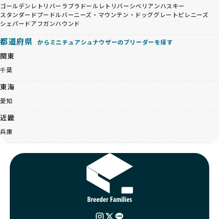
ゴールデンレトリバー
ラブラドールレトリバー
シベリアンハスキー
スタンダードプードル
バーニーズ・マウンテン・ドッグ
グレートピレニーズ
シェパード
アフガンハウンド
都道府県
からミニチュアシュナウザーのブリーダーを探す
関東
千葉
東海
愛知
近畿
兵庫