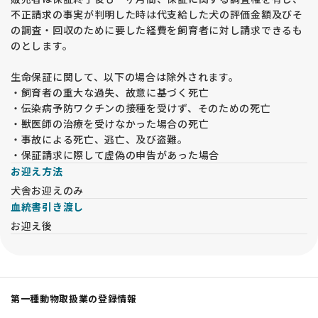
不正請求の事実が判明した時は代支給した犬の評価金額及びそ
の調査・回収のために要した経費を飼育者に対し請求できるも
のとします。
生命保証に関して、以下の場合は除外されます。
・飼育者の重大な過失、故意に基づく死亡
・伝染病予防ワクチンの接種を受けず、そのための死亡
・獣医師の治療を受けなかった場合の死亡
・事故による死亡、逃亡、及び盗難。
・保証請求に際して虚偽の申告があった場合
お迎え方法
犬舎お迎えのみ
血統書引き渡し
お迎え後
第一種動物取扱業の登録情報