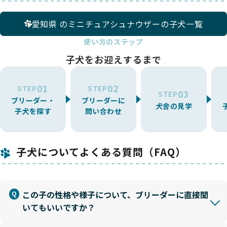
愛知県 のミニチュアシュナウザーの子犬一覧
使い方のステップ
子犬をお迎えするまで
01
02
STEP
STEP
03
STEP
ブリーダー・
ブリーダーに
犬舎の見学
子犬を探す
問い合わせ
子犬についてよくある質問（FAQ）
この子の性格や様子について、ブリーダーに直接聞
いてもいいですか？