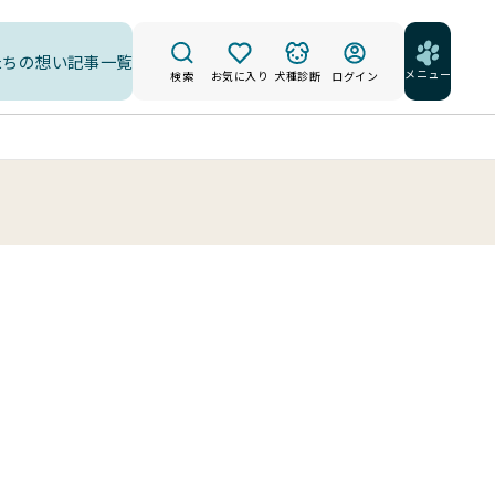
たちの想い
記事一覧
メニュー
検索
お気に入り
犬種診断
ログイン