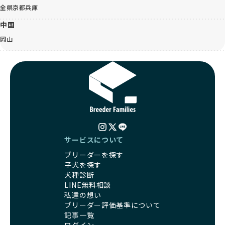
全県
京都
兵庫
中国
岡山
サービスについて
ブリーダーを探す
子犬を探す
犬種診断
LINE無料相談
私達の想い
ブリーダー評価基準について
記事一覧
ログイン