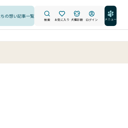
たちの想い
記事一覧
メニュー
検索
お気に入り
犬種診断
ログイン