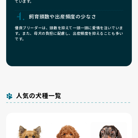
ています。
飼育頭数や
出産頻度の少なさ
優良ブリーダーは、頭数を抑えて一頭一頭に愛情を注いでいま
す。また、母犬の負担に配慮し、出産頻度を抑えることも多い
です。
人気の犬種一覧