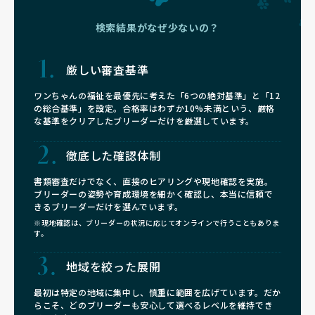
検索結果がなぜ少ないの？
厳しい審査基準
ワンちゃんの福祉を最優先に考えた「6つの絶対基準」と「12
の総合基準」を設定。合格率はわずか10%未満という、厳格
な基準をクリアしたブリーダーだけを厳選しています。
徹底した確認体制
書類審査だけでなく、直接のヒアリングや現地確認を実施。
ブリーダーの姿勢や育成環境を細かく確認し、本当に信頼で
きるブリーダーだけを選んでいます。
※現地確認は、ブリーダーの状況に応じてオンラインで行うこともありま
す。
地域を絞った展開
最初は特定の地域に集中し、慎重に範囲を広げています。だか
らこそ、どのブリーダーも安心して選べるレベルを維持でき