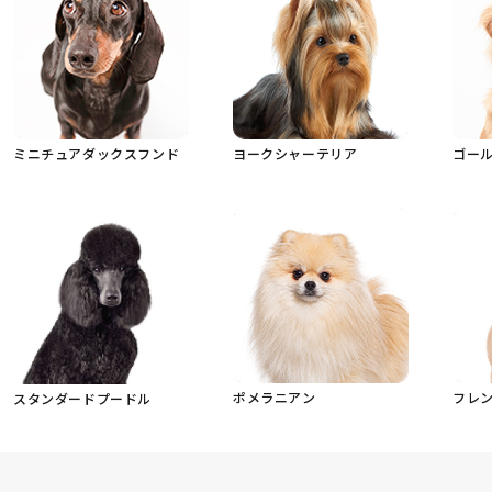
ミニチュアダックスフンド
ヨークシャーテリア
ゴー
ポメラニアン
フレ
スタンダードプードル