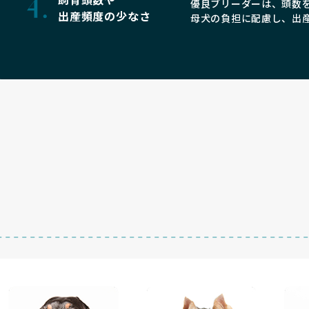
優良ブリーダーは、頭数
出産頻度の少なさ
母犬の負担に配慮し、出