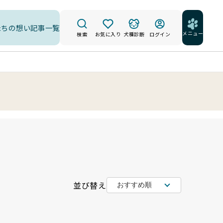
たちの想い
記事一覧
メニュー
検索
お気に入り
犬種診断
ログイン
並び替え