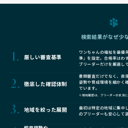
検索結果がなぜ少
ワンちゃんの福祉を最優先
厳しい審査基準
準」を設定。合格率はわ
ブリーダーだけを厳選し
書類審査だけでなく、直
姿勢や育成環境を細かく
徹底した確認体制
でいます。
※現地確認は、ブリーダーの状況に
最初は特定の地域に集中
地域を絞った展開
のブリーダーも安心して
飼育頭数や