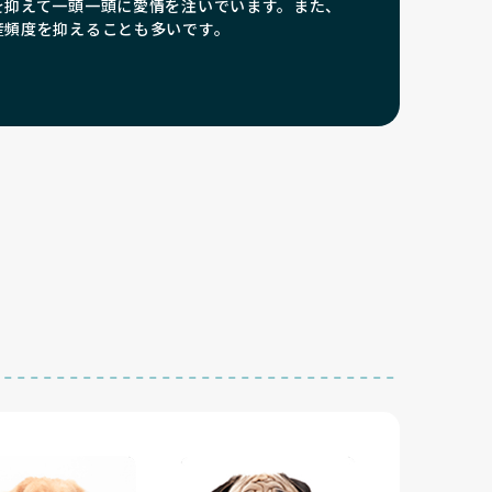
を抑えて一頭一頭に愛情を注いでいます。また、
産頻度を抑えることも多いです。