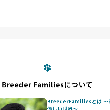
？
Breeder Familiesについて
BreederFamilies
優しい世界〜