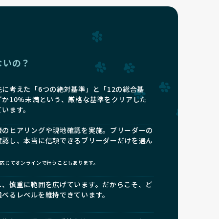
ないの？
に考えた「6つの絶対基準」と「12の総合基
ずか10%未満という、厳格な基準をクリアした
ています。
接のヒアリングや現地確認を実施。ブリーダーの
確認し、本当に信頼できるブリーダーだけを選ん
応じてオンラインで行うこともあります。
し、慎重に範囲を広げています。だからこそ、ど
選べるレベルを維持できています。