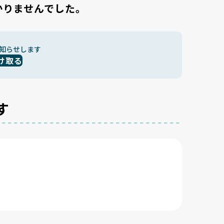
かりませんでした。
知らせします
け取る
す