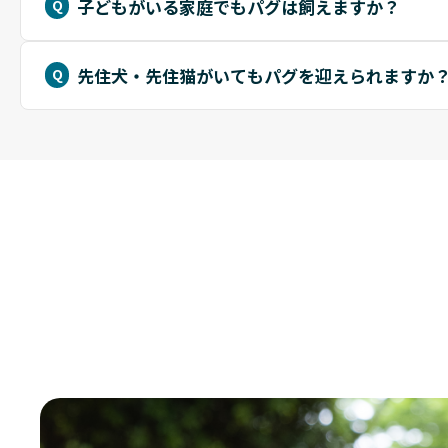
子どもがいる家庭でもパグは飼えますか？
先住犬・先住猫がいてもパグを迎えられますか