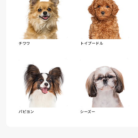
チワワ
トイプードル
パピヨン
シーズー