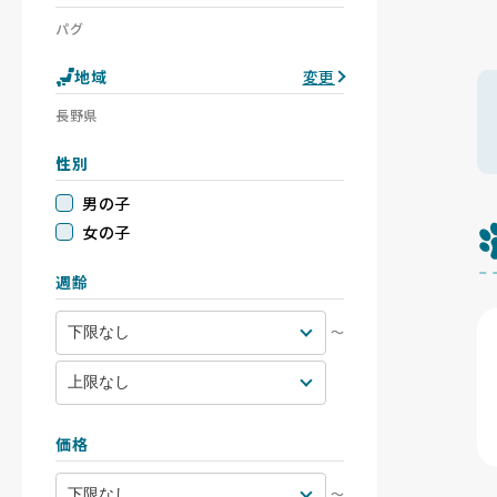
パグ
地域
変更
長野県
性別
男の子
女の子
週齢
〜
価格
〜