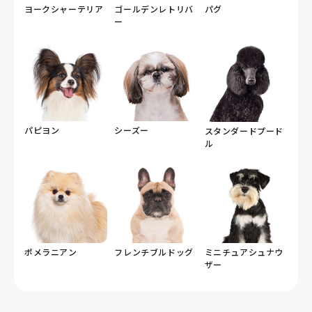
ヨークシャーテリア
ゴールデンレトリバ
パグ
ー
パピヨン
シーズー
スタンダードプード
ル
ポメラニアン
フレンチブルドッグ
ミニチュアシュナウ
ザー