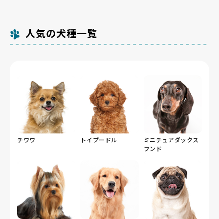
人気の犬種一覧
チワワ
トイプードル
ミニチュアダックス
フンド