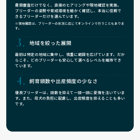
書類審査だけでなく、直接のヒアリングや現地確認を実施。
ブリーダーの姿勢や育成環境を細かく確認し、本当に信頼で
きるブリーダーだけを選んでいます。
※現地確認は、ブリーダーの状況に応じてオンラインで行うこともありま
す。
地域を絞った展開
最初は特定の地域に集中し、慎重に範囲を広げています。だか
らこそ、どのブリーダーも安心して選べるレベルを維持でき
ています。
飼育頭数や
出産頻度の少なさ
優良ブリーダーは、頭数を抑えて一頭一頭に愛情を注いでいま
す。また、母犬の負担に配慮し、出産頻度を抑えることも多い
です。