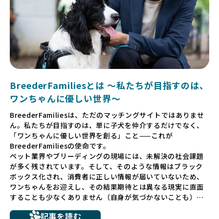
BreederFamiliesとは 〜私たちが目指すのは、
ワンちゃんに優しい世界〜
BreederFamiliesは、ただのマッチングサイトではありませ
ん。私たちが目指すのは、単に子犬を仲介するだけでなく、
「ワンちゃんに優しい世界を創る」こと——これが
BreederFamiliesの使命です。
ペット業界やブリーディングの現場には、未解決の社会課題
が多く残されています。そして、そのような情報はブラック
ボックス化され、消費者に正しい情報が届いていないため、
ワンちゃんをお迎えし、その結果期待とは異なる現実に直面
することも少なくありません（自身が気づかないことも）。
たとえば、ペットショップで購入した子犬が劣悪な環境で育
記事を読む
ち、健康面や社会性に問題を抱えていたり、またブリーダー