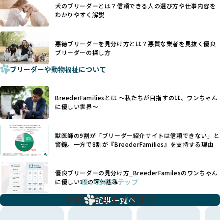
利優先の「悪徳ブリーダー」が含まれるリスクが高まりま
犬のブリーダーとは？信頼できる人の選び方や仕事内容を
ことを理由に断尾や断耳を行うことがあり、中には麻酔なし
す。
わかりやすく解説
で処置するケースも見受けられます。
BreederFamiliesでは、ワンちゃんを大切にする「優良ブリ
「耳やしっぽを切らない」詳細はこちら
ーダー」のみを紹介するために、法令を超えた独自の基準を
設け、ブリーダーの理念や飼育環境の厳格なチェックを行っ
悪徳ブリーダーを見分け方とは？悪質な業者を見抜く優良
犬種ごとに異なる健康リスクや育て方のポイントを理解し、
ブリーダーの探し方
ています。
適切に対応するためには、深い知識と豊富な経験が欠かせま
ブリーダーや動物福祉について
せん。現在、犬種は200種類以上あり、それぞれに特有の健康
一部の営利優先のブリーディングでは、母犬の出産負担を考
リスクや性格特性が存在します。
えずに大量繁殖が行われ、親犬が心身ともに疲弊するケース
たとえば、パグは呼吸器系のトラブルを抱えやすく、ラブラ
が見られます。さらに、コストカットのために食事を減らし
BreederFamiliesとは 〜私たちが目指すのは、ワンちゃん
ドール・レトリバーには股関節形成不全への注意が必要で
たり、栄養のない食事を与える、適切な健康管理が行われな
に優しい世界〜
す。このような犬種ごとの違いを熟知し、適切なケアを提供
いなど、ワンちゃんの健康と福祉が犠牲にされることも少な
できるかどうかは、ブリーダーの専門性に大きく関わりま
くありません。
す。
獣医師の9割が「ブリーダー紹介サイトは信頼できない」と
また、健康リスクが予測しづらいミックス犬の繁殖や、愛情
優良ブリーダーは、少数の犬種（一般的に3種以内）に絞って
警鐘。一方で8割が『BreederFamilies』を支持する理由
が行き届かない多頭飼育等も問題です。これらのブリーディ
繁殖を行い、各犬種の特徴を熟知しています。これにより、
ング手法は、ワンちゃんの福祉を無視し、利益のみを追求す
犬種ごとの健康管理や繁殖において質の高いケアを提供する
るブリーダーによるものが多く、消費者にとっても深刻な課
優良ブリーダーの見分け方_BreederFamilesのワンちゃん
ことが可能です。
題となっています。
使い方のステップ
に優しい18の評価基準
一方、営利優先ブリーダーは流行や需要に応じて扱う犬種を
BreederFamiliesでは、こうしたワンちゃんに優しくないブ
増やす傾向があり、犬種ごとに異なる健康問題や適切な育成
子犬をお迎えするまで
リーディングをなくすため、すべてのワンちゃんを家族のよ
記事一覧へ
環境を十分に考慮しない場合があります。こうしたブリーダ
うに大切に飼育・繁殖を行っている「優良ブリーダー」のみ
ーでは、ワンちゃんが適切なケアを受けられず、健康を損ね
を厳選しています。