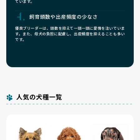
ています。
飼育頭数や
出産頻度の少なさ
優良ブリーダーは、頭数を抑えて一頭一頭に愛情を注いでいま
す。また、母犬の負担に配慮し、出産頻度を抑えることも多い
です。
人気の犬種一覧