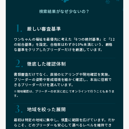
検索結果がなぜ少ないの？
厳しい審査基準
ワンちゃんの福祉を最優先に考えた「6つの絶対基準」と「12
の総合基準」を設定。合格率はわずか10%未満という、厳格
な基準をクリアしたブリーダーだけを厳選しています。
徹底した確認体制
書類審査だけでなく、直接のヒアリングや現地確認を実施。
ブリーダーの姿勢や育成環境を細かく確認し、本当に信頼で
きるブリーダーだけを選んでいます。
※現地確認は、ブリーダーの状況に応じてオンラインで行うこともありま
す。
地域を絞った展開
最初は特定の地域に集中し、慎重に範囲を広げています。だか
らこそ、どのブリーダーも安心して選べるレベルを維持でき