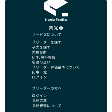
サービスについて
ブリーダーを探す
子犬を探す
犬種診断
LINE無料相談
私達の想い
ブリーダー評価基準について
記事一覧
ログイン
ブリーダーの方へ
ログイン
掲載応募
掲載審査について