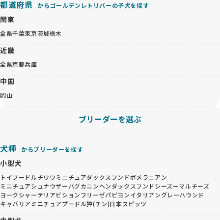
都道府県
からゴールデンレトリバーの子犬を探す
関東
全県
千葉
東京
茨城
栃木
近畿
全県
京都
兵庫
中国
岡山
ブリーダーを選ぶ
犬種
からブリーダーを探す
小型犬
トイプードル
チワワ
ミニチュアダックスフンド
ポメラニアン
ミニチュアシュナウザー
パグ
カニンヘンダックスフンド
シーズー
マルチーズ
ヨークシャーテリア
ビションフリーゼ
パピヨン
イタリアングレーハウンド
キャバリア
ミニチュアプードル
狆(チン)
日本スピッツ