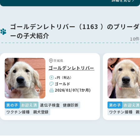
全性を確認しながら、できる限り次の世代が健康であるように
必要なことをあたり前として取り組んでいます。
子犬を迎えたご家族が「この子に出会えてよかった」と思って
いただけることが、私にとって一番の喜びです。✨
ゴールデンレトリバー（1163 ）のブリーダ
ーの子犬紹介
🐾子犬たちの育て方
10件
子犬たちは、お母さんの愛情をたっぷり受けながら穏やかな環
境の中で育っています。
お母さん犬がストレスなく子育てが出来る環境を用意し、適切
にな時期から人との関りをもって家庭犬としての資質を育てて
茨城県
いきます。
ゴールデンレトリバー
毎日優しく声をかけ、包むように撫でながら、人が大好きで優
-
円（税込）
しい性格の子に育つよう愛情をかけています。
ゴールド
特に頭をなでられても怖がらないように触れられること、ケー
2026/01/07
(7か月)
ジで落ち着いて眠れること、呼んだら来ることなど、
新しい生活にスムーズに慣れていけるよう、生活習慣や性格面
に配慮しながら育てています。
男の子
お迎え済
遺伝子検査
健康診断
男の子
お迎え済
ワクチン接種
親犬登録
ワクチン接種
親
🌸6か月の生命保証
お引き渡しから6か月以内に病気で亡くなってしまった場合、
子犬代金を全額返金いたします。
少しでも安心してお迎えいただけるよう、保証期間を長く設け