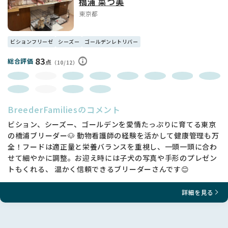
橋浦 菜つ美
東京都
ビションフリーゼ
シーズー
ゴールデンレトリバー
83
総合評価
点
（10/12）
BreederFamiliesのコメント
ビション、シーズー、ゴールデンを愛情たっぷりに育てる東京
の橋浦ブリーダー🐶 動物看護師の経験を活かして健康管理も万
全！フードは適正量と栄養バランスを重視し、一頭一頭に合わ
せて細やかに調整。お迎え時には子犬の写真や手形のプレゼン
トもくれる、 温かく信頼できるブリーダーさんです😊
詳細を見る