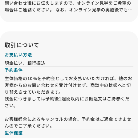
問い合わせ後にお伝えしますので、オンライン見学をご希望の
場合はご連絡ください。 なお、オンライン見学の実施後でも、
必ずお迎えの前には事業所内での「現物確認・対面説明」が必
要となるので、予めご承知おきください。
取引について
お支払い方法
現金払い、銀行振込
予約条件
生体価格の10％を予約金としてお支払いいただければ、他のお
客様からのお問い合わせを受け付けせず、商談中の状態へと切
り替えさせていただきます。
残金につきましては予約後1週間以内にお振込又はご持参くだ
さい。
お客様都合によるキャンセルの場合、予約金はご返金できませ
んのでご了承ください。
生体保証