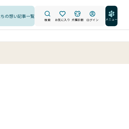
たちの想い
記事一覧
メニュー
検索
お気に入り
犬種診断
ログイン