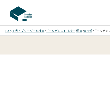
TOP
子犬・ブリーダーを検索
ゴールデンレトリバー
関東
東京都
ゴールデンレ
4
4
4
4
/
/