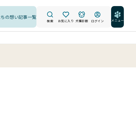
たちの想い
記事一覧
メニュー
検索
お気に入り
犬種診断
ログイン