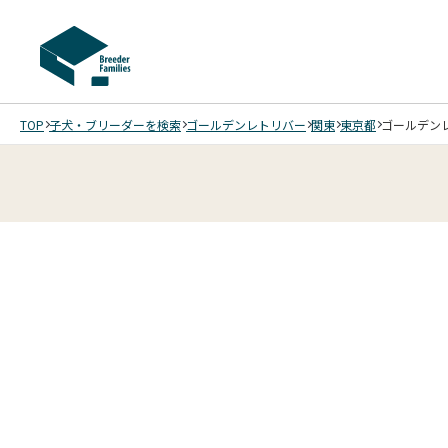
TOP
子犬・ブリーダーを検索
ゴールデンレトリバー
関東
東京都
ゴールデンレ
4
4
4
4
/
/