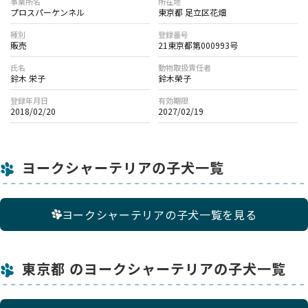
事業所名
所在地
プロスパーケンネル
東京都 足立区花畑
種別
登録番号
販売
21東京都第000993号
氏名
動物取扱責任者
鈴木 栄子
鈴木榮子
登録年月日
有効期限
2018/02/20
2027/02/19
ヨークシャーテリアの子犬一覧
ヨークシャーテリアの子犬一覧を見る
東京都 のヨークシャーテリアの子犬一覧