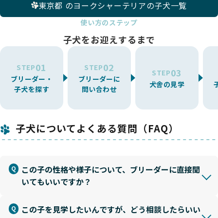
東京都 のヨークシャーテリアの子犬一覧
使い方のステップ
子犬をお迎えするまで
01
02
STEP
STEP
03
STEP
ブリーダー・
ブリーダーに
犬舎の見学
子犬を探す
問い合わせ
子犬についてよくある質問（FAQ）
この子の性格や様子について、ブリーダーに直接聞
いてもいいですか？
この子を見学したいんですが、どう相談したらいい