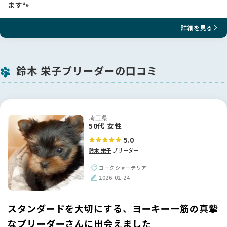
ます🐾
詳細を見る
鈴木 栄子ブリーダーの口コミ
埼玉県
50代 女性
5.0
鈴木 栄子
ブリーダー
ヨークシャーテリア
2026-02-24
スタンダードを大切にする、ヨーキー一筋の真摯
なブリーダーさんに出会えました