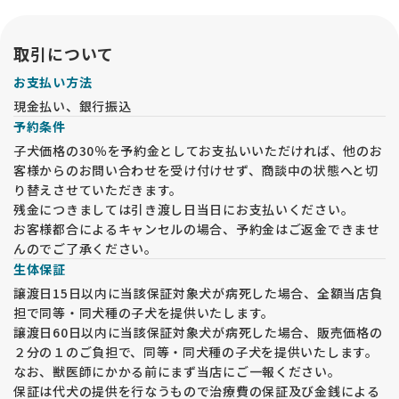
取引について
お支払い方法
現金払い、銀行振込
予約条件
子犬価格の30％を予約金としてお支払いいただければ、他のお
客様からのお問い合わせを受け付けせず、商談中の状態へと切
り替えさせていただきます。
残金につきましては引き渡し日当日にお支払いください。
お客様都合によるキャンセルの場合、予約金はご返金できませ
んのでご了承ください。
生体保証
譲渡日15日以内に当該保証対象犬が病死した場合、全額当店負
担で同等・同犬種の子犬を提供いたします。
譲渡日60日以内に当該保証対象犬が病死した場合、販売価格の
２分の１のご負担で、同等・同犬種の子犬を提供いたします。
なお、獣医師にかかる前にまず当店にご一報ください。
保証は代犬の提供を行なうもので治療費の保証及び金銭による