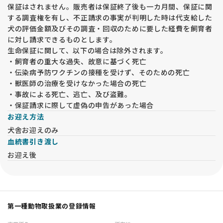
保証はされません。販売者は保証終了後も一カ月間、保証に関
する調査権を有し、不正請求の事実が判明した時は代支給した
犬の評価金額及びその調査・回収のために要した経費を飼育者
に対し請求できるものとします。
生命保証に関して、以下の場合は除外されます。
・飼育者の重大な過失、故意に基づく死亡
・伝染病予防ワクチンの接種を受けず、そのための死亡
・獣医師の治療を受けなかった場合の死亡
・事故による死亡、逃亡、及び盗難。
・保証請求に際して虚偽の申告があった場合
お迎え方法
犬舎お迎えのみ
血統書引き渡し
お迎え後
第一種動物取扱業の登録情報