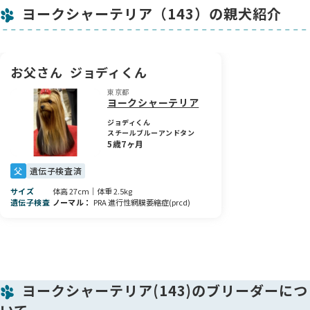
ヨークシャーテリア（143）の親犬紹介
お父さん
ジョディくん
東京都
ヨークシャーテリア
ジョディくん
スチールブルーアンドタン
5歳7ヶ月
父
遺伝子検査済
サイズ
体高 27cm｜体重 2.5kg
遺伝子検査
ノーマル
PRA 進行性網膜萎縮症(prcd)
ヨークシャーテリア(143)のブリーダーにつ