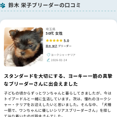
鈴木 栄子ブリーダーの口コミ
埼玉県
50代 女性
5.0
鈴木 栄子
ブリーダー
ヨークシャーテリア
2026-02-24
スタンダードを大切にする、ヨーキー一筋の真摯
なブリーダーさんに出会えました
子どもの頃からずっとワンちゃんと暮らしてきましたが、今は
トイプードルと一緒に生活しています。次は、憧れのヨークシ
ャー・テリアをお迎えしたいと思いました。そんな中、「犬種
一筋で、ワンちゃんに優しいシリアスブリーダーさん」を探し
て辿り着いたのが鈴木さんでした。