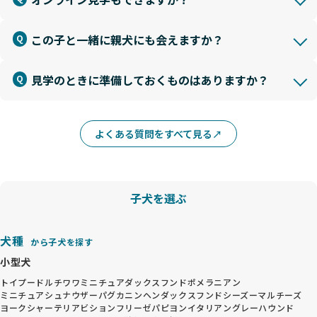
この子と一緒に親犬にも会えますか？
見学のときに準備しておくものはありますか？
よくある質問をすべて見る
子犬を選ぶ
犬種
から子犬を探す
小型犬
トイプードル
チワワ
ミニチュアダックスフンド
ポメラニアン
ミニチュアシュナウザー
パグ
カニンヘンダックスフンド
シーズー
マルチーズ
ヨークシャーテリア
ビションフリーゼ
パピヨン
イタリアングレーハウンド