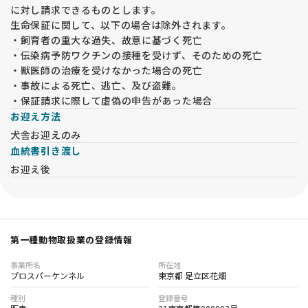
に対し請求できるものとします。
生命保証に関して、以下の場合は除外されます。
・飼育者の重大な過失、故意に基づく死亡
・伝染病予防ワクチンの接種を受けず、そのための死亡
・獣医師の治療を受けなかった場合の死亡
・事故による死亡、逃亡、及び盗難。
・保証請求に際して虚偽の申告があった場合
お迎え方法
犬舎お迎えのみ
血統書引き渡し
お迎え後
第一種動物取扱業の登録情報
事業所名
所在地
プロスパーケンネル
東京都 足立区花畑
種別
登録番号