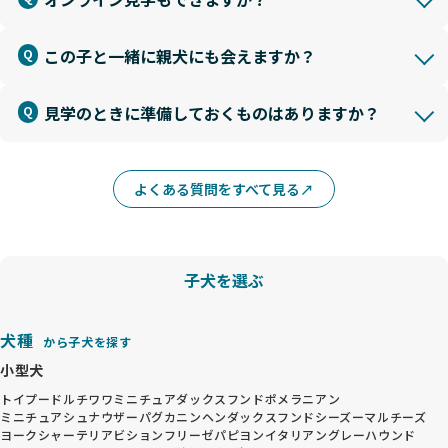
この子と一緒に親犬にも会えますか？
見学のときに準備しておくものはありますか？
よくある質問をすべて見る
子犬を選ぶ
犬種
から子犬を探す
小型犬
トイプードル
チワワ
ミニチュアダックスフンド
ポメラニアン
ミニチュアシュナウザー
パグ
カニンヘンダックスフンド
シーズー
マルチーズ
ヨークシャーテリア
ビションフリーゼ
パピヨン
イタリアングレーハウンド