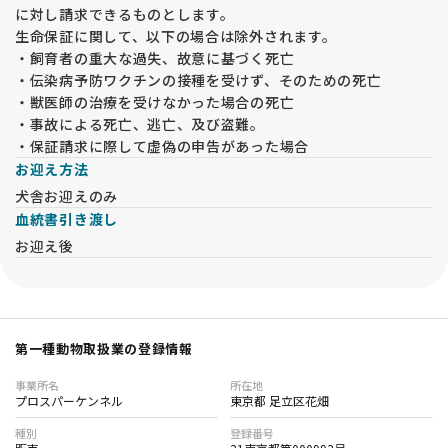
に対し請求できるものとします。
生命保証に関して、以下の場合は除外されます。
・飼育者の重大な過失、故意に基づく死亡
・伝染病予防ワクチンの接種を受けず、そのための死亡
・獣医師の治療を受けなかった場合の死亡
・事故による死亡、逃亡、及び盗難。
・保証請求に際して虚偽の申告があった場合
お迎え方法
犬舎お迎えのみ
血統書引き渡し
お迎え後
第一種動物取扱業の登録情報
事業所名
所在地
プロスパーケンネル
東京都 足立区花畑
種別
登録番号